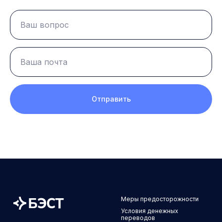
Отправить
Меры предосторожности
Условия денежных
переводов