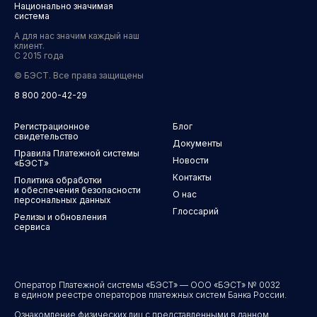
Национально значимая
система
А для нас значим каждый наш
клиент.
С 2015 года
© БЭСТ. Все права защищены
8 800 200-42-29
Регистрационное
Блог
свидетельство
Документы
Правила Платежной системы
Новости
«БЭСТ»
Контакты
Политика обработки
и обеспечения безопасности
О нас
персональных данных
Глоссарий
Релизы и обновления
сервиса
Оператор Платежной системы «БЭСТ» — ООО «БЭСТ» № 0032
в едином реестре операторов платежных систем Банка России.
Ознакомление физических лиц с представленными в данном