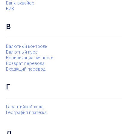
Банк-эквайер
БИК
В
Валютный контроль
Валютный курс
Верификация личности
Возврат перевода
Входящий перевод
Г
Гарантийный холд
География платежа
Д