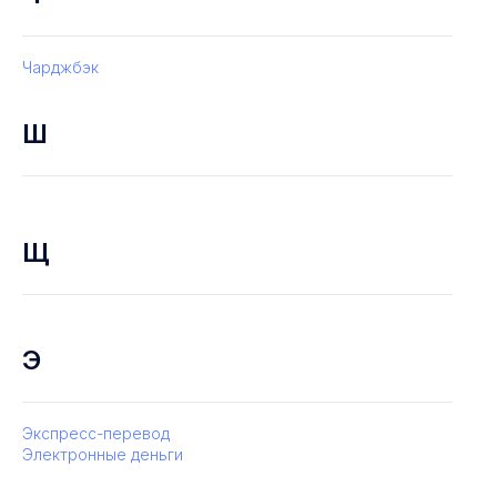
Чарджбэк
Ш
Щ
Э
Экспресс-перевод
Электронные деньги