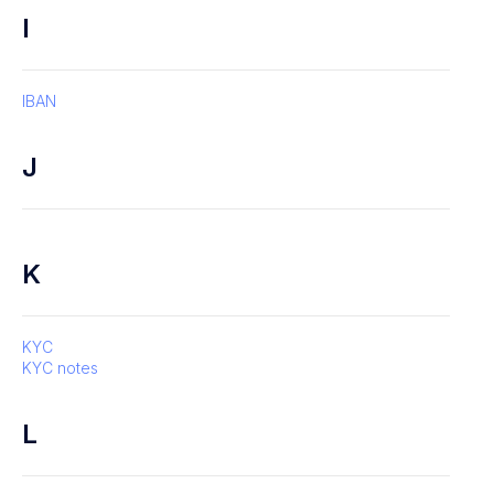
I
IBAN
J
K
KYC
KYC notes
L