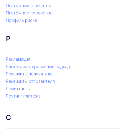
Платёжный агрегатор
Платёжное поручение
Профиль риска
Р
Рекламация
Риск-ориентированный подход
Реквизиты получателя
Реквизиты отправителя
Ремиттансы
Роутинг платежа
С