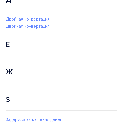
Двойная конвертация
Двойная конвертация
Е
Ж
З
Задержка зачисления денег