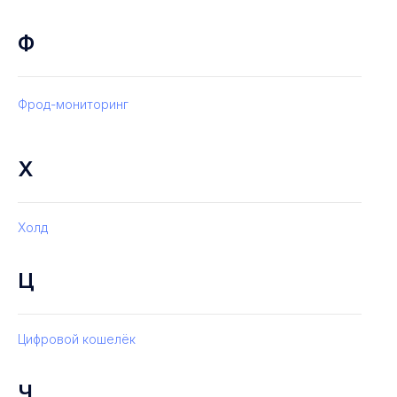
Ф
Фрод-мониторинг
Х
Холд
Ц
Цифровой кошелёк
Ч