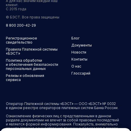
А для нас значим каждый наш
клиент.
С 2015 года
© БЭСТ. Все права защищены
8 800 200-42-29
Регистрационное
Блог
свидетельство
Документы
Правила Платежной системы
Новости
«БЭСТ»
Контакты
Политика обработки
и обеспечения безопасности
О нас
персональных данных
Глоссарий
Релизы и обновления
сервиса
Оператор Платежной системы «БЭСТ» — ООО «БЭСТ» № 0032
в едином реестре операторов платежных систем Банка России.
Ознакомление физических лиц с представленными в данном
разделе документами не влечет за собой правовых последствий
и является формой информирования. Пожалуйста, внимательно
изучите Условия осуществления денежных переводов в рамках