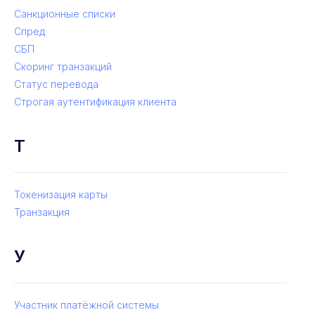
Санкционные списки
Спред
СБП
Скоринг транзакций
Статус перевода
Строгая аутентификация клиента
Т
Токенизация карты
Транзакция
У
Участник платёжной системы