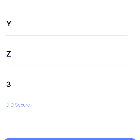
Y
Z
3
3-D Secure