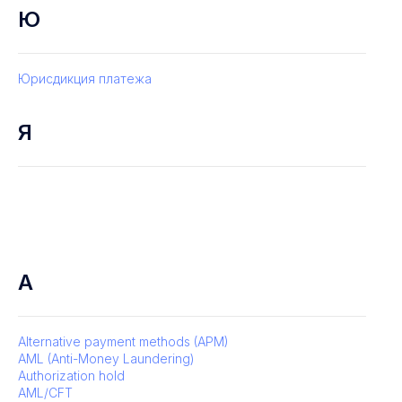
Ю
Юрисдикция платежа
Я
A
Alternative payment methods (APM)
AML (Anti-Money Laundering)
Authorization hold
AML/CFT