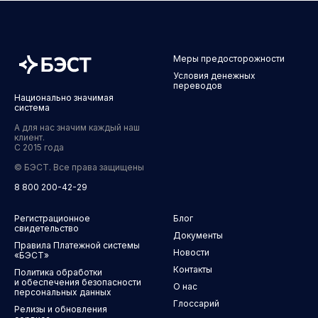
Меры предосторожности
Условия денежных
переводов
Национально значимая
система
А для нас значим каждый наш
клиент.
С 2015 года
© БЭСТ. Все права защищены
8 800 200-42-29
Регистрационное
Блог
свидетельство
Документы
Правила Платежной системы
Новости
«БЭСТ»
Контакты
Политика обработки
и обеспечения безопасности
О нас
персональных данных
Глоссарий
Релизы и обновления