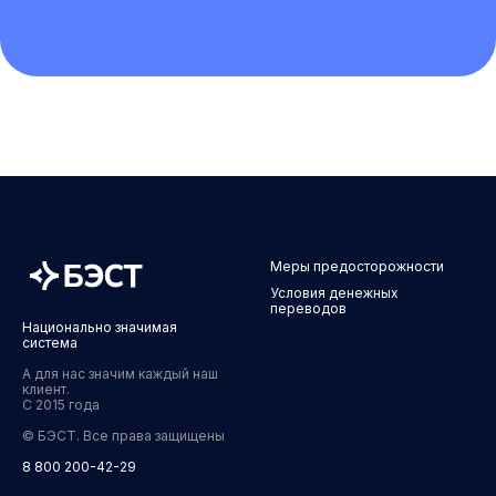
Меры предосторожности
Условия денежных
переводов
Национально значимая
система
А для нас значим каждый наш
клиент.
С 2015 года
© БЭСТ. Все права защищены
8 800 200-42-29