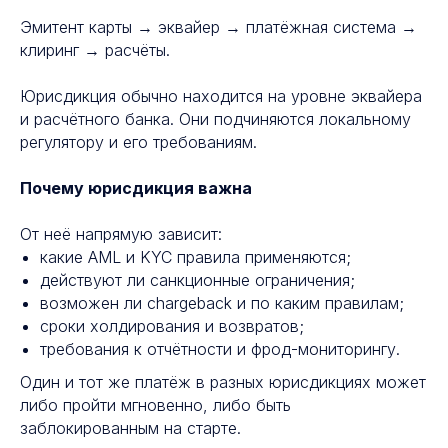
Эмитент карты → эквайер → платёжная система →
клиринг → расчёты.
Юрисдикция обычно находится на уровне эквайера
и расчётного банка. Они подчиняются локальному
регулятору и его требованиям.
Почему юрисдикция важна
От неё напрямую зависит:
какие AML и KYC правила применяются;
действуют ли санкционные ограничения;
возможен ли chargeback и по каким правилам;
сроки холдирования и возвратов;
требования к отчётности и фрод-мониторингу.
Один и тот же платёж в разных юрисдикциях может
либо пройти мгновенно, либо быть
заблокированным на старте.