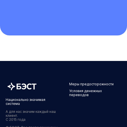
Меры предосторожности
Условия денежных
переводов
Национально значимая
система
А для нас значим каждый наш
клиент.
С 2015 года