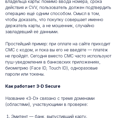
владельца карты: помимо ввода номера, срока
действия и CVV, пользователь должен подтвердить
операцию ещё одним способом. Смысл в том,
чтобы доказать, что покупку совершает именно
держатель карты, а не мошенник, случайно
завладевший её данными.
Простейший пример: при оплате на сайте приходит
СМС с кодом, и пока вы его не введёте — платёж
не пройдёт. Сегодня вместо СМС часто используют
пуш-уведомления в банковских приложениях,
биометрию (Face ID, Touch ID), одноразовые
пароли или токены.
Как работает 3-D Secure
Название «3-D» связано с тремя доменами
(областями), участвующими в проверке:
Эмитент — банк, выпустивший карту.